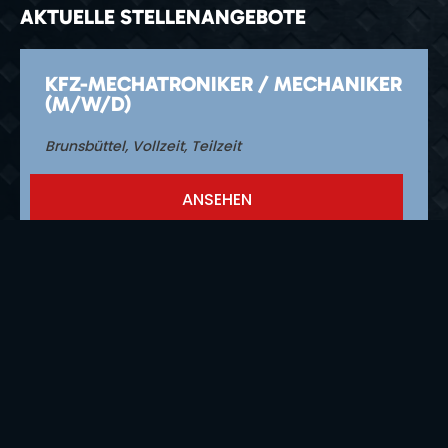
AKTUELLE STELLENANGEBOTE
KFZ-MECHATRONIKER / MECHANIKER
(M/W/D)
Brunsbüttel
,
Vollzeit, Teilzeit
ANSEHEN
REIFENMONTEUR (M/W/D)
Brunsbüttel
,
Vollzeit, Teilzeit
ANSEHEN